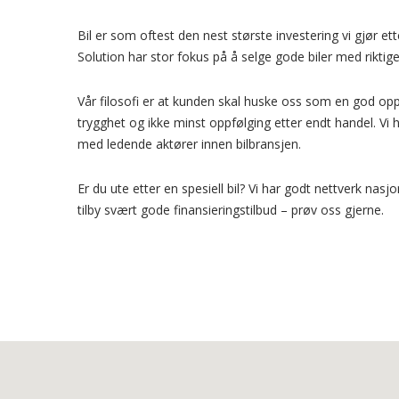
Bil er som oftest den nest største investering vi gjør et
Solution har stor fokus på å selge gode biler med riktig
Vår filosofi er at kunden skal huske oss som en god opp
trygghet og ikke minst oppfølging etter endt handel. Vi
med ledende aktører innen bilbransjen.
Er du ute etter en spesiell bil? Vi har godt nettverk nasjo
tilby svært gode finansieringstilbud – prøv oss gjerne.