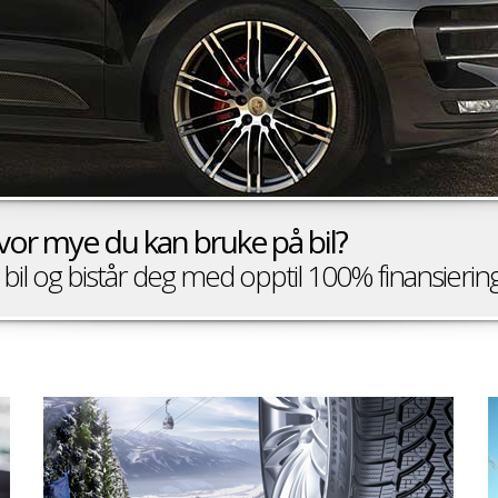
hvor mye du kan bruke på bil?
e bil og bistår deg med opptil 100% finansierin
Dekk og Felger