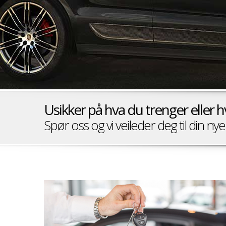
Usikker på hva du trenger eller 
Spør oss og vi veileder deg til din ny
Selg din bil til oss