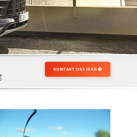
KONTAKT OSS IDAG
g
Skadet Bilglass?