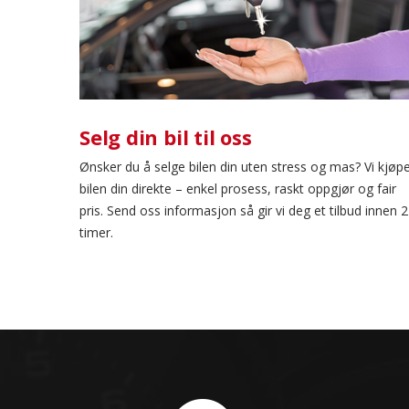
Selg din bil til oss
Ønsker du å selge bilen din uten stress og mas? Vi kjøp
bilen din direkte – enkel prosess, raskt oppgjør og fair
pris. Send oss informasjon så gir vi deg et tilbud innen 
timer.