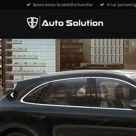
Byens beste bruktbilforhandler
Vi tar personli