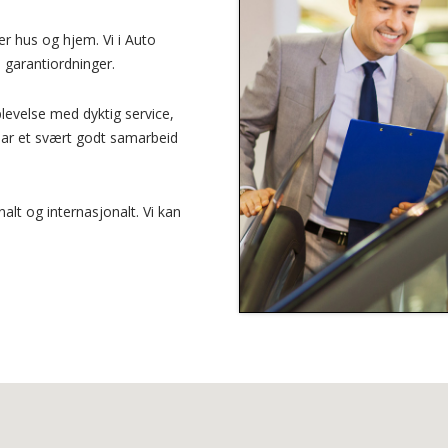
ter hus og hjem. Vi i Auto
e garantiordninger.
levelse med dyktig service,
 har et svært godt samarbeid
nalt og internasjonalt. Vi kan