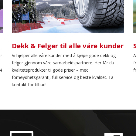
Dekk & Felger til alle våre kunder
er
Vi hjelper alle våre kunder med å kjøpe gode dekk og
A
felger gjennom våre samarbeidspartnere. Her får du
f
24
kvalitetsprodukter til gode priser – med
f
fornøydhetsgaranti, full service og beste kvalitet. Ta
kontakt for tilbud!