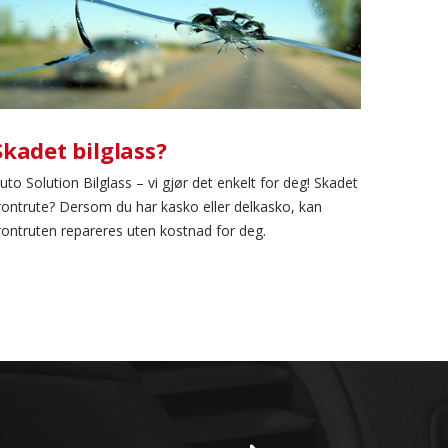
Skadet bilglass?
uto Solution Bilglass – vi gjør det enkelt for deg! Skadet
rontrute? Dersom du har kasko eller delkasko, kan
rontruten repareres uten kostnad for deg.