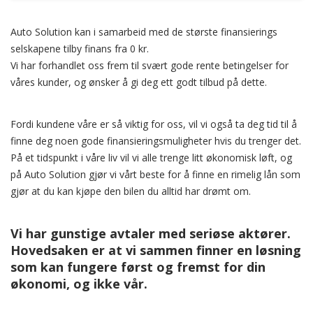
Auto Solution kan i samarbeid med de største finansierings
selskapene tilby finans fra 0 kr.
Vi har forhandlet oss frem til svært gode rente betingelser for
våres kunder, og ønsker å gi deg ett godt tilbud på dette.
Fordi kundene våre er så viktig for oss, vil vi også ta deg tid til å
finne deg noen gode finansieringsmuligheter hvis du trenger det.
På et tidspunkt i våre liv vil vi alle trenge litt økonomisk løft, og
på Auto Solution gjør vi vårt beste for å finne en rimelig lån som
gjør at du kan kjøpe den bilen du alltid har drømt om.
Vi har gunstige avtaler med seriøse aktører.
Hovedsaken er at vi sammen finner en løsning
som kan fungere først og fremst for din
økonomi, og ikke vår.